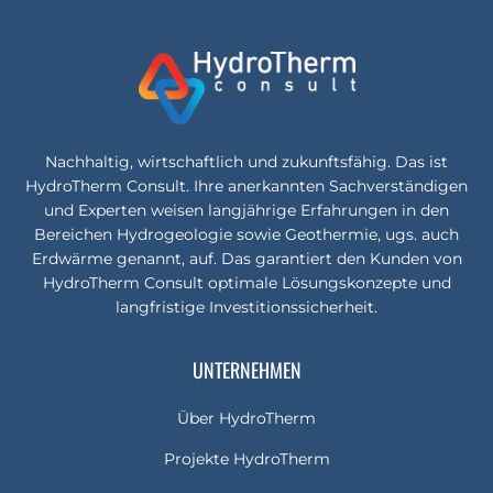
ERDWÄRMESONDENFELD
FIRMENZENTRALE SCHWEICKERT IN
69190 WALLDORF
Nachhaltig, wirtschaftlich und zukunftsfähig. Das ist
HydroTherm Consult. Ihre anerkannten Sachverständigen
und Experten weisen langjährige Erfahrungen in den
Bereichen Hydrogeologie sowie Geothermie, ugs. auch
Erdwärme genannt, auf. Das garantiert den Kunden von
HydroTherm Consult optimale Lösungskonzepte und
langfristige Investitionssicherheit.
UNTERNEHMEN
Über HydroTherm
Projekte HydroTherm