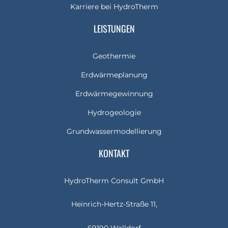
Karriere bei HydroTherm
LEISTUNGEN
Geothermie
Erdwärmeplanung
Erdwärmegewinnung
Hydrogeologie
Grundwassermodellierung
KONTAKT
HydroTherm Consult GmbH
Heinrich-Hertz-Straße 11,
69190 Walldorf