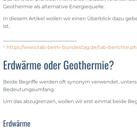
Geothermie als alternative Energiequelle.
In diesem Artikel wollen wir einen Überblick dazu g
ist.
¹ https://www.tab-beim-bundestag.de/tab-berichte.p
Erdwärme oder Geothermie?
Beide Begriffe werden oft synonym verwendet, unters
Bedeutungsumfang.
Um das abzugrenzen, wollen wir erst einmal beide Begr
Erdwärme