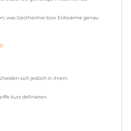
eben, was Geothermie bzw. Erdwärme genau
hp
cheiden sich jedoch in ihrem
iffe kurz definieren.