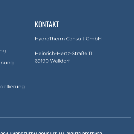
KONTAKT
HydroTherm Consult GmbH
ng
Heinrich-Hertz-Straße 11
69190 Walldorf
nnung
ellierung