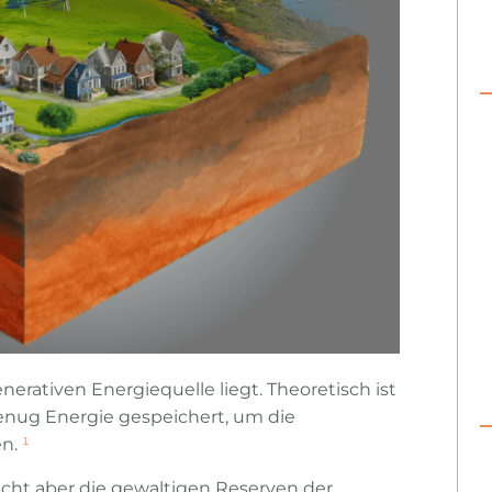
enerativen Energiequelle liegt. Theoretisch ist
genug Energie gespeichert, um die
en.
¹
ulicht aber die gewaltigen Reserven der