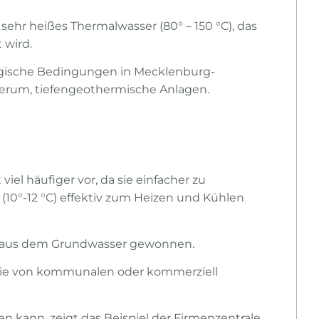
sehr heißes Thermalwasser (80° – 150 °C), das
 wird.
logische Bedingungen in Mecklenburg-
rum, tiefengeothermische Anlagen.
l häufiger vor, da sie einfacher zu
(10°-12 °C) effektiv zum Heizen und Kühlen
r aus dem Grundwasser gewonnen.
ie von kommunalen oder kommerziell
n kann, zeigt das Beispiel der Firmenzentrale