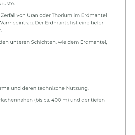
ruste.
 Zerfall von Uran oder Thorium im Erdmantel
rmeeintrag. Der Erdmantel ist eine tiefer
t.
den unteren Schichten, wie dem Erdmantel,
wärme und deren technische Nutzung.
lächennahen (bis ca. 400 m) und der tiefen