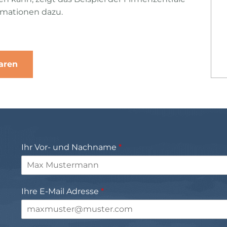
rmationen dazu.
aren
Ihr Vor- und Nachname
*
Ihre E-Mail Adresse
*