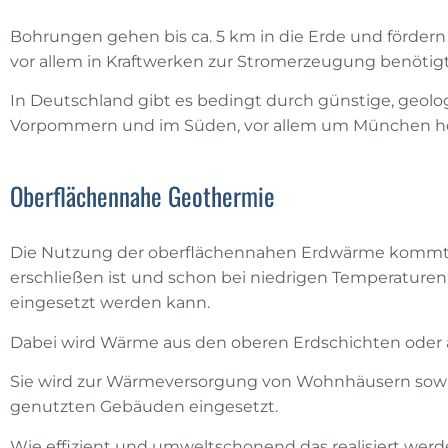
Bohrungen gehen bis ca. 5 km in die Erde und fördern 
vor allem in Kraftwerken zur Stromerzeugung benötigt
In Deutschland gibt es bedingt durch günstige, geo
Vorpommern und im Süden, vor allem um München he
Oberflächennahe Geothermie
Die Nutzung der oberflächennahen Erdwärme kommt vie
erschließen ist und schon bei niedrigen Temperaturen 
eingesetzt werden kann.
Dabei wird Wärme aus den oberen Erdschichten ode
Sie wird zur Wärmeversorgung von Wohnhäusern sow
genutzten Gebäuden eingesetzt.
Wie effizient und umweltschonend das realisiert werde