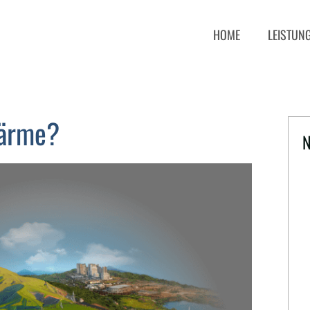
HOME
LEISTUN
wärme?
N