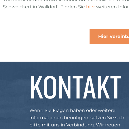
Schweickert in Walldorf . Finden Sie
hier
weiteren Info
Hier vereinb
KONTAKT
Wenn Sie Fragen haben oder weitere
Informationen benötigen, setzen Sie sich
bitte mit uns in Verbindung. Wir freuen