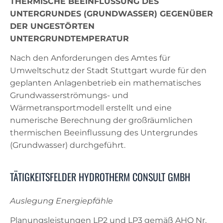
THERMISCHE BEEINFLUSSUNG DES
UNTERGRUNDES (GRUNDWASSER) GEGENÜBER
DER UNGESTÖRTEN
UNTERGRUNDTEMPERATUR
Nach den Anforderungen des Amtes für
Umweltschutz der Stadt Stuttgart wurde für den
geplanten Anlagenbetrieb ein mathematisches
Grundwasserströmungs- und
Wärmetransportmodell erstellt und eine
numerische Berechnung der großräumlichen
thermischen Beeinflussung des Untergrundes
(Grundwasser) durchgeführt.
TÄTIGKEITSFELDER HYDROTHERM CONSULT GMBH
Auslegung Energiepfähle
Planungsleistungen LP2 und LP3 gemäß AHO Nr.