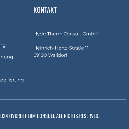
KONTAKT
HydroTherm Consult GmbH
ng
Heinrich-Hertz-Straße 11
69190 Walldorf
nnung
ellierung
24 HYDROTHERM CONSULT. ALL RIGHTS RESERVED.