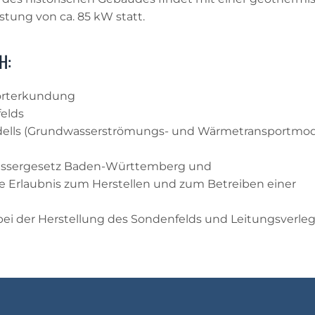
ung von ca. 85 kW statt.
H:
orterkundung
elds
dells (Grundwasserströmungs- und Wärmetransportmod
assergesetz Baden-Württemberg und
e Erlaubnis zum Herstellen und zum Betreiben einer
i der Herstellung des Sondenfelds und Leitungsverle