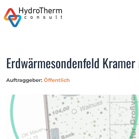
Erdwärmesondenfeld Kramer M
Auftraggeber:
Öffentlich