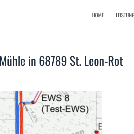
HOME
LEISTUN
ühle in 68789 St. Leon-Rot