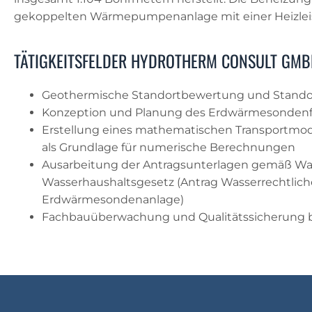
gekoppelten Wärmepumpenanlage mit einer Heizleist
TÄTIGKEITSFELDER HYDROTHERM CONSULT GMB
Geothermische Standortbewertung und Stand
Konzeption und Planung des Erdwärmesondenf
Erstellung eines mathematischen Transportmo
als Grundlage für numerische Berechnungen
Ausarbeitung der Antragsunterlagen gemäß W
Wasserhaushaltsgesetz (Antrag Wasserrechtlich
Erdwärmesondenanlage)
Fachbauüberwachung und Qualitätssicherung be