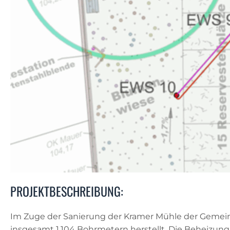
PROJEKTBESCHREIBUNG:
Im Zuge der Sanierung der Kramer Mühle der Gemei
insgesamt 1.104 Bohrmetern herstellt. Die Beheizung