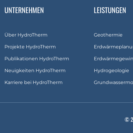
UNTERNEHMEN
LEISTUNGEN
Über HydroTherm
Geothermie
Projekte HydroTherm
Erdwärmeplanu
Publikationen HydroTherm
Erdwärmegewi
Neuigkeiten HydroTherm
Hydrogeologie
Karriere bei HydroTherm
Grundwassermod
© 20